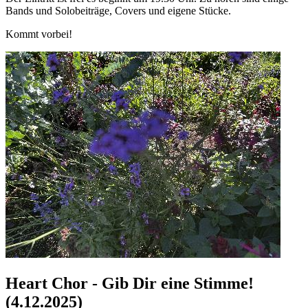
Bands und Solobeiträge, Covers und eigene Stücke.
Kommt vorbei!
Heart Chor - Gib Dir eine Stimme!
(4.12.2025)