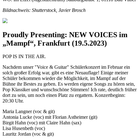
Bildnachweis: Shutterstock, Javier Brosch
Proudly Presenting: NEW VOICES im
„Mampf“, Frankfurt (19.5.2023)
POP IS IN THE AIR.
Nachdem unser "Voice & Guitar" Schülerkonzert im Februar ein
solch großer Erfolg war, gibt es eine Neuauflage! Einige meiner
Schüler bekommen wieder die Möglichkeit, im Mampf auf der
Bühne ihr Bestes zu geben. Es werden eigene Songs zu hören sein,
Pop Klassiker und wunschschöne Stimmen! Ich rate, deutlich früher
dort zu sein, um noch einen Platz zu ergattern. Konzertbeginn:
20:30 Uhr.
Maria Langner (voc & git)
Antonia Lucke (voc) mit Florian Astheimer (git)
Birgit Hahn (voc) mit Claire Hahn (sax)
Lisa Husenbeth (voc)
Lauritz Jordan (voc & git)