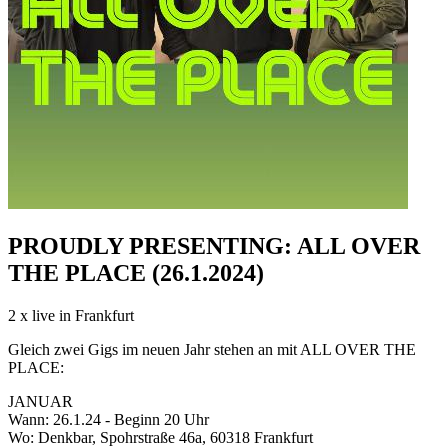
PROUDLY PRESENTING: ALL OVER
THE PLACE (26.1.2024)
2 x live in Frankfurt
Gleich zwei Gigs im neuen Jahr stehen an mit ALL OVER THE
PLACE:
JANUAR
Wann: 26.1.24 - Beginn 20 Uhr
Wo: Denkbar, Spohrstraße 46a, 60318 Frankfurt