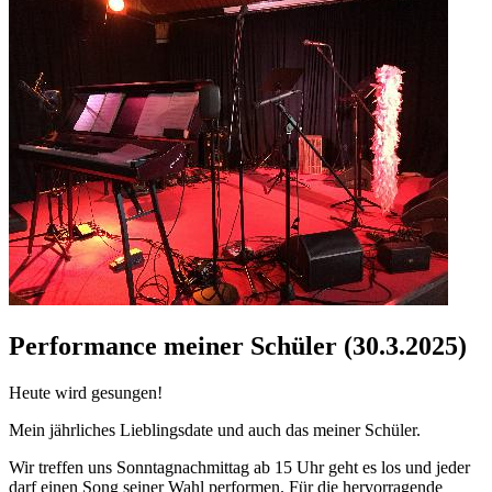
Performance meiner Schüler (30.3.2025)
Heute wird gesungen!
Mein jährliches Lieblingsdate und auch das meiner Schüler.
Wir treffen uns Sonntagnachmittag ab 15 Uhr geht es los und jeder
darf einen Song seiner Wahl performen. Für die hervorragende