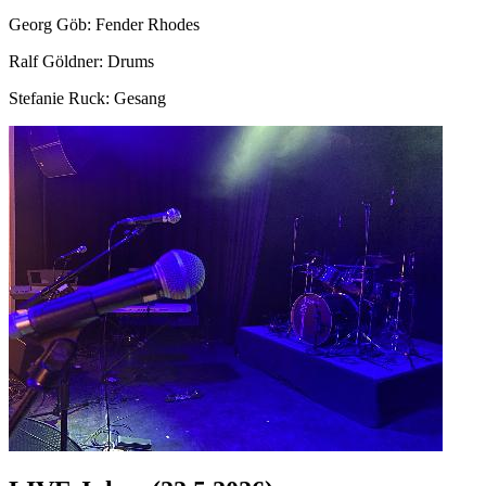
Georg Göb: Fender Rhodes
Ralf Göldner: Drums
Stefanie Ruck: Gesang