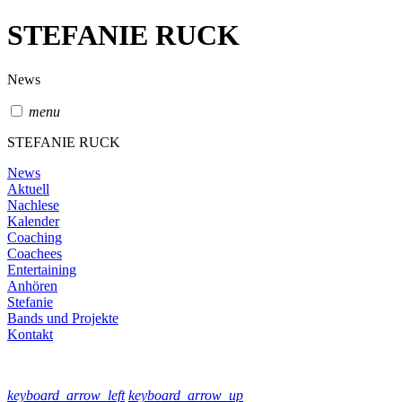
STEFANIE RUCK
News
menu
STEFANIE RUCK
News
Aktuell
Nachlese
Kalender
Coaching
Coachees
Entertaining
Anhören
Stefanie
Bands und Projekte
Kontakt
keyboard_arrow_left
keyboard_arrow_up