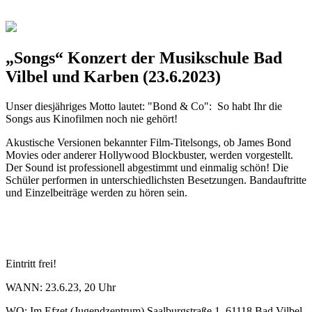
„Songs“ Konzert der Musikschule Bad
Vilbel und Karben (23.6.2023)
Unser diesjähriges Motto lautet: "Bond & Co": So habt Ihr die
Songs aus Kinofilmen noch nie gehört!
Akustische Versionen bekannter Film-Titelsongs, ob James Bond
Movies oder anderer Hollywood Blockbuster, werden vorgestellt.
Der Sound ist professionell abgestimmt und einmalig schön! Die
Schüler performen in unterschiedlichsten Besetzungen. Bandauftritte
und Einzelbeiträge werden zu hören sein.
Eintritt frei!
WANN: 23.6.23, 20 Uhr
WO: Im Efzet (Jugendzentrum) Saalburgstraße 1, 61118 Bad Vilbel