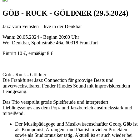
GÖB - RUCK - GÖLDNER (29.5.2024)
Jazz vom Feinsten – live in der Denkbar
Wann: 20.05.2024 - Beginn 20:00 Uhr
Wo: Denkbar, Spohrstraße 46a, 60318 Frankfurt
Eintritt 10 €, ermäßigt 8 €
Göb - Ruck - Göldner
Die Frankfurter Jazz Connection für groovige Beats und
unverwechselbaren Fender Rhodes Sound mit improvisierendem
Leadgesang.
Das Trio versprüht große Spielfreude und interpretiert
Lieblingssongs aus dem Pop- und Jazzbereich ausdrucksstark und
mitreißend.
Der Musikpädagoge und Musikwissenschaftler Georg
Göb
ist
als Komponist, Arrangeur und Pianist in vielen Projekten
sowie als Studiomusiker tätig. Aktuell ist er auch wieder bei