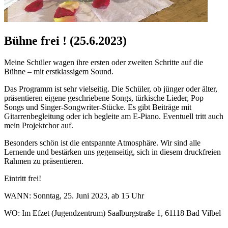
Bühne frei ! (25.6.2023)
Meine Schüler wagen ihre ersten oder zweiten Schritte auf die
Bühne – mit erstklassigem Sound.
Das Programm ist sehr vielseitig. Die Schüler, ob jünger oder älter,
präsentieren eigene geschriebene Songs, türkische Lieder, Pop
Songs und Singer-Songwriter-Stücke. Es gibt Beiträge mit
Gitarrenbegleitung oder ich begleite am E-Piano. Eventuell tritt auch
mein Projektchor auf.
Besonders schön ist die entspannte Atmosphäre. Wir sind alle
Lernende und bestärken uns gegenseitig, sich in diesem druckfreien
Rahmen zu präsentieren.
Eintritt frei!
WANN: Sonntag, 25. Juni 2023, ab 15 Uhr
WO: Im Efzet (Jugendzentrum) Saalburgstraße 1, 61118 Bad Vilbel