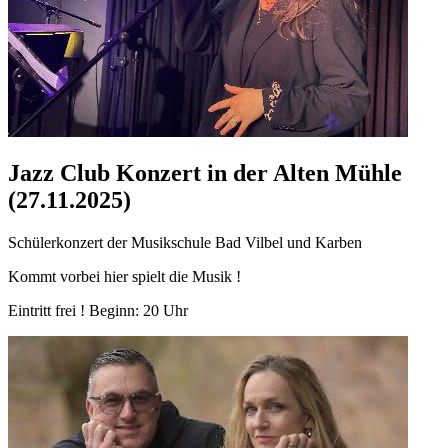
Jazz Club Konzert in der Alten Mühle
(27.11.2025)
Schülerkonzert der Musikschule Bad Vilbel und Karben
Kommt vorbei hier spielt die Musik !
Eintritt frei ! Beginn: 20 Uhr