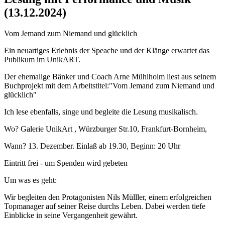
(13.12.2024)
Vom Jemand zum Niemand und glücklich
Ein neuartiges Erlebnis der Speache und der Klänge erwartet das
Publikum im UnikART.
Der ehemalige Bänker und Coach Arne Mühlholm liest aus seinem
Buchprojekt mit dem Arbeitstitel:"Vom Jemand zum Niemand und
glücklich"
Ich lese ebenfalls, singe und begleite die Lesung musikalisch.
Wo? Galerie UnikArt , Würzburger Str.10, Frankfurt-Bornheim,
Wann? 13. Dezember. Einlaß ab 19.30, Beginn: 20 Uhr
Eintritt frei - um Spenden wird gebeten
Um was es geht:
Wir begleiten den Protagonisten Nils Mülller, einem erfolgreichen
Topmanager auf seiner Reise durchs Leben. Dabei werden tiefe
Einblicke in seine Vergangenheit gewährt.