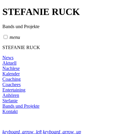
STEFANIE RUCK
Bands und Projekte
menu
STEFANIE RUCK
News
Aktuell
Nachlese
Kalender
Coaching
Coachees
Entertaining
Anhören
Stefanie
Bands und Projekte
Kontakt
keyboard_arrow_left
keyboard_arrow_up