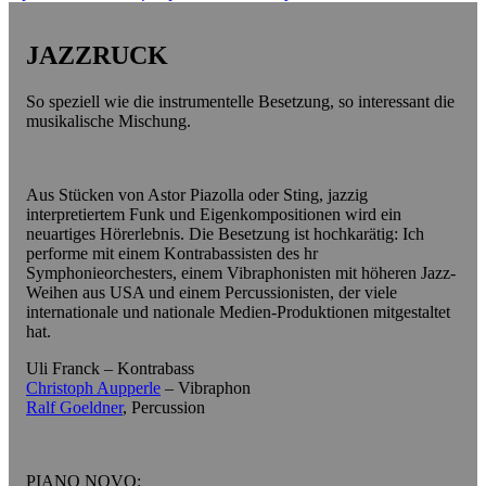
JAZZRUCK
So speziell wie die instrumentelle Besetzung, so interessant die
musikalische Mischung.
Aus Stücken von Astor Piazolla oder Sting, jazzig
interpretiertem Funk und Eigenkompositionen wird ein
neuartiges Hörerlebnis. Die Besetzung ist hochkarätig: Ich
performe mit einem Kontrabassisten des hr
Symphonieorchesters, einem Vibraphonisten mit höheren Jazz-
Weihen aus USA und einem Percussionisten, der viele
internationale und nationale Medien-Produktionen mitgestaltet
hat.
Uli Franck – Kontrabass
Christoph Aupperle
– Vibraphon
Ralf Goeldner
, Percussion
PIANO NOVO: